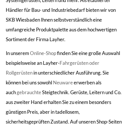
Systemgerüsten, Leitern und mehr. Als etablierter
Händler für Bau- und Industriebedarf bieten wir von
SKB Wiesbaden Ihnen selbstverständlich eine
umfangreiche Produktpalette aus dem hochwertigen
Sortiment der Firma Layher.
In unserem
Online-Shop
finden Sie eine große Auswahl
beispielsweise an Layher-
Fahrgerüsten oder
Rollgerüsten
in unterschiedlicher Ausführung. Sie
können bei uns sowohl
Neuware
erwerben als
auch
gebrauchte
Steigtechnik. Gerüste, Leitern und Co.
aus zweiter Hand erhalten Sie zu einem besonders
günstigen Preis, aber in tadellosem,
sicherheitsgeprüften Zustand. Auf unseren Shop-Seiten