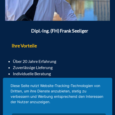
Dipl.-Ing. (FH) Frank Seeliger
Ihre Vorteile
Über 20 Jahre Erfahrung
Zuverlässige Lieferung
Individuelle Beratung
Alle führenden Hersteller
Diese Seite nutzt Website-Tracking-Technologien von
info@skb-wiesbaden.de
Dritten, um ihre Dienste anzubieten, stetig zu
verbessern und Werbung entsprechend den Interessen
der Nutzer anzuzeigen.