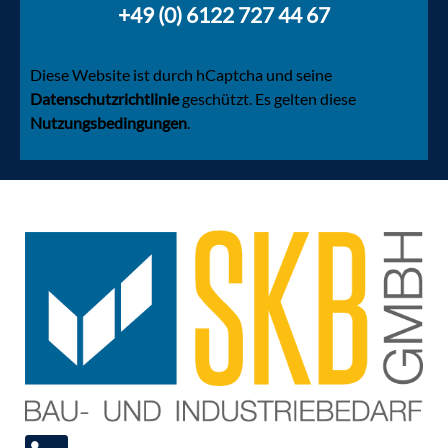
+49 (0) 6122 727 44 67
Diese Website ist durch
hCaptcha
und seine
Datenschutzrichtlinie
geschützt. Es gelten diese
Nutzungsbedingungen
.